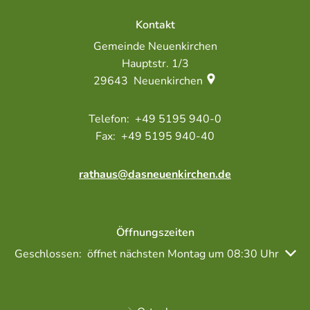
Kontakt
Gemeinde Neuenkirchen
Hauptstr. 1/3
29643
Neuenkirchen
+49 5195 940-0
+49 5195 940-40
rathaus@dasneuenkirchen.de
Öffnungszeiten
Klicken, um weitere Öffnungs- oder Schließzeiten auszubl
Geschlossen:
öffnet nächsten Montag um 08:30 Uhr