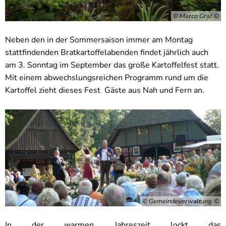
© Marco Graf
Neben den in der Sommersaison immer am Montag
stattfindenden Bratkartoffelabenden findet jährlich auch
am 3. Sonntag im September das große Kartoffelfest statt.
Mit einem abwechslungsreichen Programm rund um die
Kartoffel zieht dieses Fest Gäste aus Nah und Fern an.
© Gemeindeverwaltung
In der warmen Jahreszeit lockt das