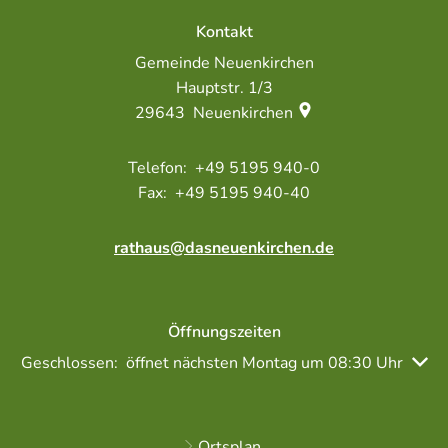
Kontakt
Gemeinde Neuenkirchen
Hauptstr. 1/3
29643
Neuenkirchen
+49 5195 940-0
+49 5195 940-40
rathaus@dasneuenkirchen.de
Öffnungszeiten
Klicken, um weitere Öffnungs- oder Schließzeiten auszubl
Geschlossen:
öffnet nächsten Montag um 08:30 Uhr
Ortsplan