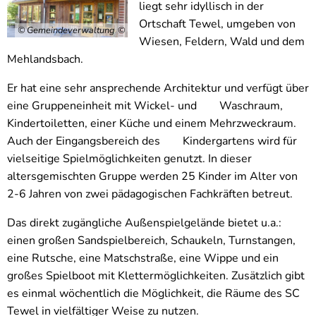
liegt sehr idyllisch in der
Ortschaft Tewel, umgeben von
© Gemeindeverwaltung
Wiesen, Feldern, Wald und dem
Mehlandsbach.
Er hat eine sehr ansprechende Architektur und verfügt über
eine Gruppeneinheit mit Wickel- und Waschraum,
Kindertoiletten, einer Küche und einem Mehrzweckraum.
Auch der Eingangsbereich des Kindergartens wird für
vielseitige Spielmöglichkeiten genutzt. In dieser
altersgemischten Gruppe werden 25 Kinder im Alter von
2-6 Jahren von zwei pädagogischen Fachkräften betreut.
Das direkt zugängliche Außenspielgelände bietet u.a.:
einen großen Sandspielbereich, Schaukeln, Turnstangen,
eine Rutsche, eine Matschstraße, eine Wippe und ein
großes Spielboot mit Klettermöglichkeiten. Zusätzlich gibt
es einmal wöchentlich die Möglichkeit, die Räume des SC
Tewel in vielfältiger Weise zu nutzen.