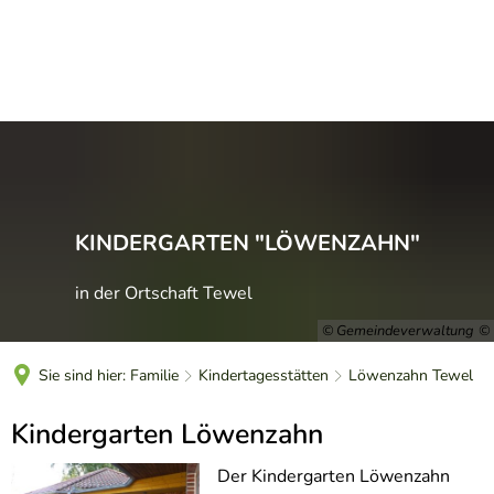
DE
KINDERGARTEN "LÖWENZAHN"
in der Ortschaft Tewel
© Gemeindeverwaltung
Sie sind hier:
Familie
Kindertagesstätten
Löwenzahn Tewel
Löwenzahn
Kindergarten Löwenzahn
Tewel
Der Kindergarten Löwenzahn