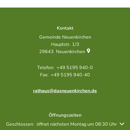
Kontakt
Gemeinde Neuenkirchen
Hauptstr. 1/3
29643
Neuenkirchen
+49 5195 940-0
+49 5195 940-40
rathaus@dasneuenkirchen.de
Öffnungszeiten
Klicken, um weitere Öffnungs- oder Schließzeiten auszubl
Geschlossen:
öffnet nächsten Montag um 08:30 Uhr