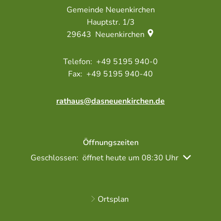
Gemeinde Neuenkirchen
Hauptstr. 1/3
29643
Neuenkirchen
+49 5195 940-0
+49 5195 940-40
rathaus@dasneuenkirchen.de
Öffnungszeiten
Klicken, um weitere Öffnungs- oder Schließzeiten a
Geschlossen:
öffnet heute um 08:30 Uhr
Ortsplan