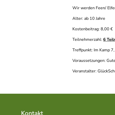
Wir werden Feen/ Elfen 
Alter: ab 10 Jahre
Kostenbeitrag: 8,00 €
Teilnehmerzahl:
6 Tei
Treffpunkt: Im Kamp 7
Voraussetzungen: Gute 
Veranstalter: GlückSc
Kontakt