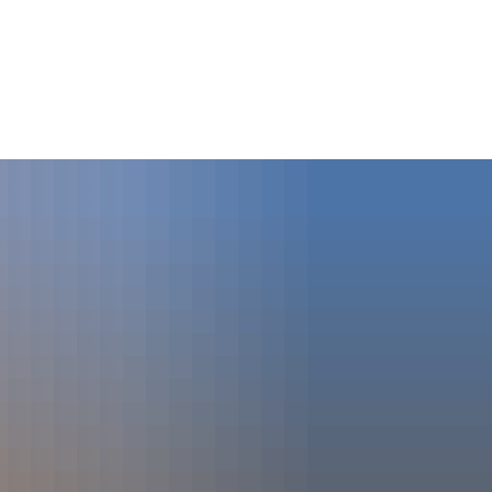
t
DE
e
Bauen und Wohnen
Wirtschaft