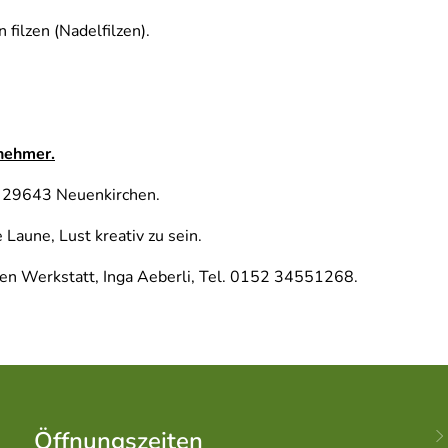
filzen (Nadelfilzen).
lnehmer.
, 29643 Neuenkirchen.
Laune, Lust kreativ zu sein.
hen Werkstatt, Inga Aeberli, Tel. 0152 34551268.
Öffnungszeiten