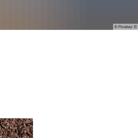
© Pixabay