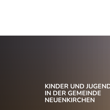
Aktuelles
Rathaus und Politik
B
KINDER UND JUGEN
IN DER GEMEINDE
NEUENKIRCHEN