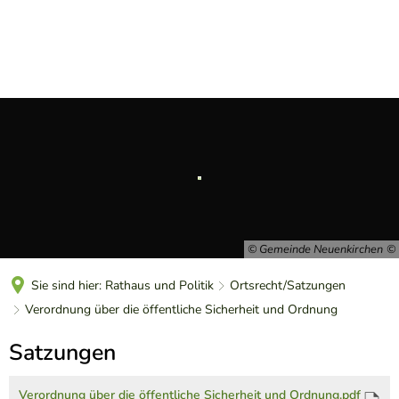
DE
© Gemeinde Neuenkirchen
Sie sind hier:
Rathaus und Politik
Ortsrecht/Satzungen
Verordnung über die öffentliche Sicherheit und Ordnung
Verordnung
Satzungen
über
Verordnung über die öffentliche Sicherheit und Ordnung.pdf