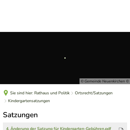
DE
© Gemeinde Neuenkirchen
Sie sind hier:
Rathaus und Politik
Ortsrecht/Satzungen
Kindergartensatzungen
Kindergartensatzungen
Satzungen
4. Änderung der Satzung für Kindergarten-Gebühren.pdf