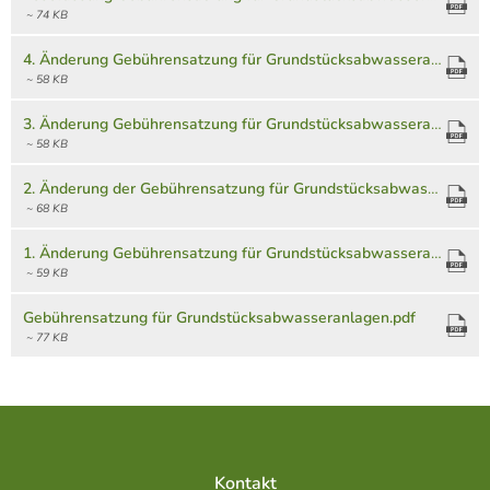
Grundstücksabwasseranlagen
~ 74 KB
4. Änderung Gebührensatzung für Grundstücksabwasseranlagen.pdf
~ 58 KB
3. Änderung Gebührensatzung für Grundstücksabwasseranlagen.pdf
~ 58 KB
2. Änderung der Gebührensatzung für Grundstücksabwasseranlagen.pdf
~ 68 KB
1. Änderung Gebührensatzung für Grundstücksabwasseranlagen.pdf
~ 59 KB
Gebührensatzung für Grundstücksabwasseranlagen.pdf
~ 77 KB
Kontakt