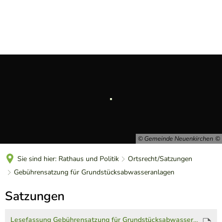
DE
© Gemeinde Neuenkirchen
Sie sind hier:
Rathaus und Politik
Ortsrecht/Satzungen
Gebührensatzung für Grundstücksabwasseranlagen
Gebührensatzung
Satzungen
für
Lesefassung Gebührensatzung für Grundstücksabwasseranlagen