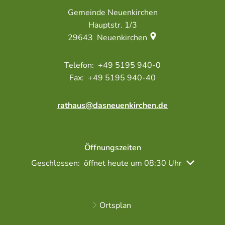
Gemeinde Neuenkirchen
Hauptstr. 1/3
29643
Neuenkirchen
+49 5195 940-0
+49 5195 940-40
rathaus@dasneuenkirchen.de
Öffnungszeiten
Klicken, um weitere Öffnungs- oder Schließzeiten a
Geschlossen:
öffnet heute um 08:30 Uhr
Ortsplan