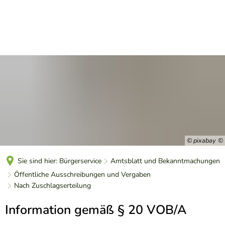
DE
© pixabay
Sie sind hier:
Bürgerservice
Amtsblatt und Bekanntmachungen
Öffentliche Ausschreibungen und Vergaben
Nach Zuschlagserteilung
Nach
Information gemäß § 20 VOB/A